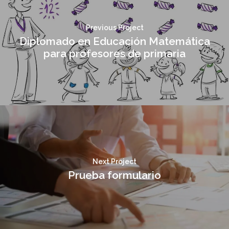
Previous Project
Diplomado en Educación Matemática
para profesores de primaria
Next Project
Prueba formulario