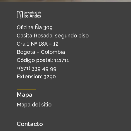
Oficina Ña 309
Casita Rosada, segundo piso
Cra 1 Nº 18A – 12
Bogotá – Colombia
Código postal: 111711
+(571) 339 49 99
Extension: 3290
Mapa
Mapa del sitio
Contacto