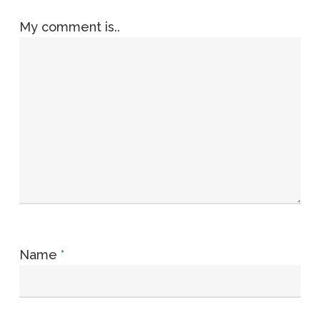
My comment is..
Name
*