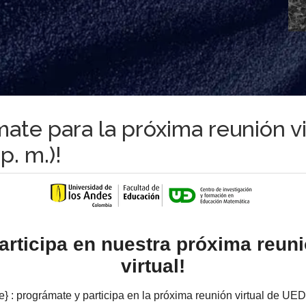
mate para la próxima reunión vi
p. m.)!