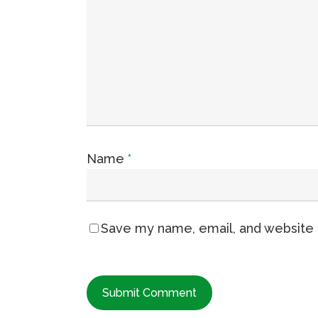
Name
*
Save my name, email, and website i