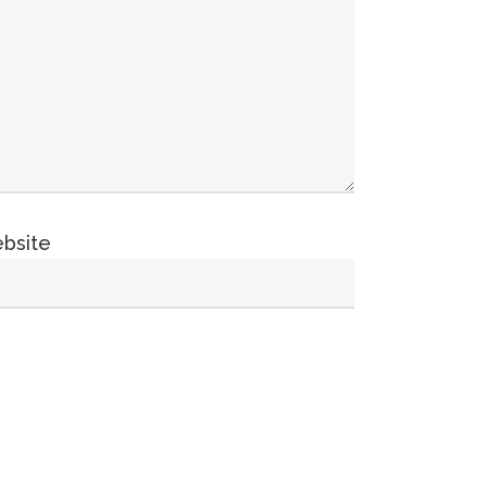
bsite