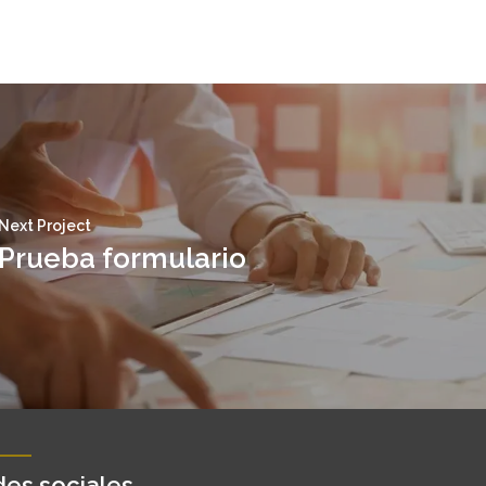
Next Project
Prueba formulario
es sociales