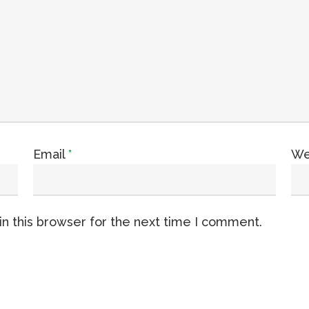
Email
*
We
n this browser for the next time I comment.