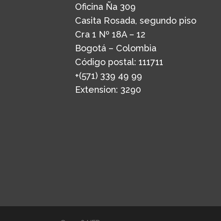
Oficina Ña 309
Casita Rosada, segundo piso
Cra 1 Nº 18A – 12
Bogotá – Colombia
Código postal: 111711
+(571) 339 49 99
Extension: 3290