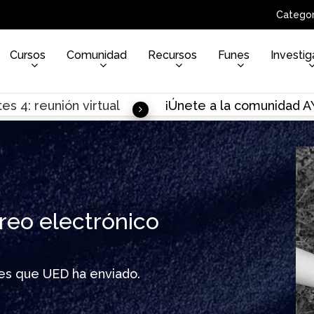
Categor
Cursos
Comunidad
Recursos
Funes
Investig
es 4: reunión virtual
¡Únete a la comunidad 
reo electrónico
ines que UED ha enviado.