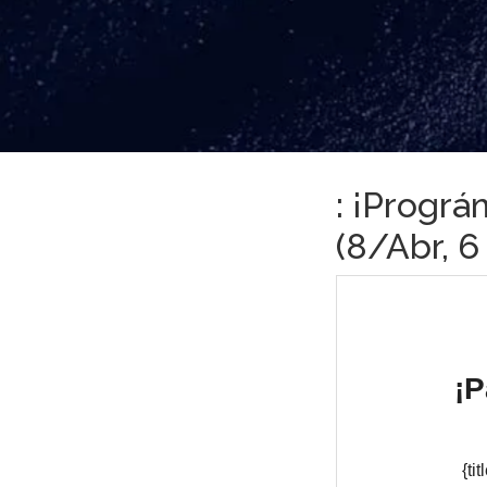
: ¡Prográ
(8/Abr, 6 