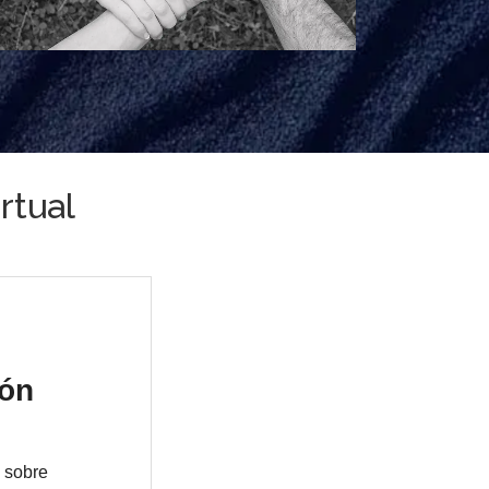
rtual