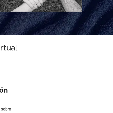
rtual