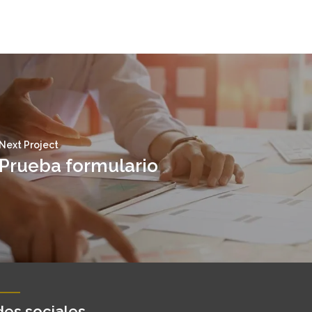
Next Project
Prueba formulario
es sociales