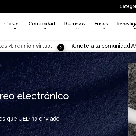
Categor
Cursos
Comunidad
Recursos
Funes
Investig
es 4: reunión virtual
¡Únete a la comunidad 
reo electrónico
ines que UED ha enviado.