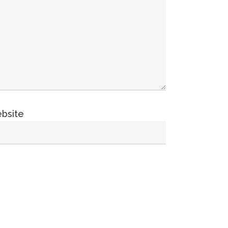
bsite