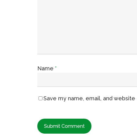
Name
*
Save my name, email, and website i