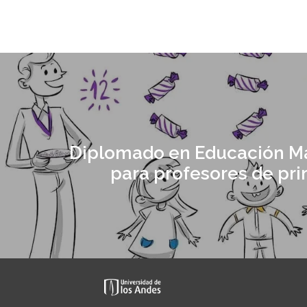
Diplomado en Educación M
para profesores de pri