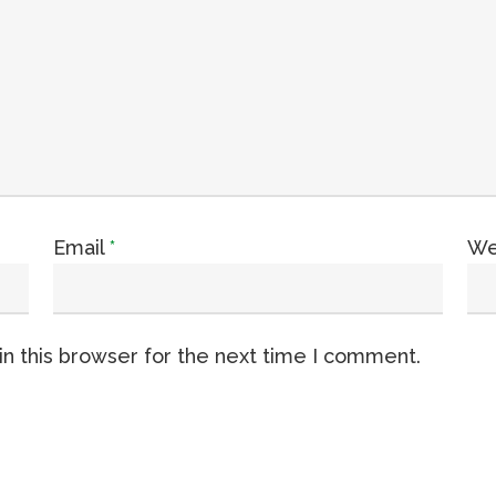
Email
*
We
n this browser for the next time I comment.