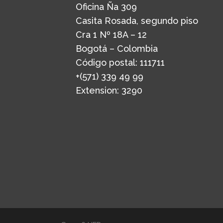
Oficina Ña 309
Casita Rosada, segundo piso
Cra 1 Nº 18A – 12
Bogotá – Colombia
Código postal: 111711
+(571) 339 49 99
Extension: 3290