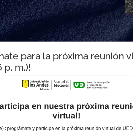
mate para la próxima reunión vi
 p. m.)!