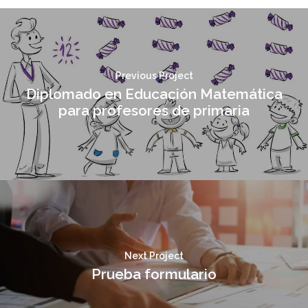
Previous Project
Diplomado en Educación Matemática
para profesores de primaria
Next Project
Prueba formulario