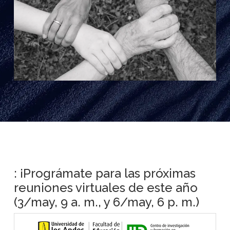
: ¡Prográmate para las próximas
reuniones virtuales de este año
(3/may, 9 a. m., y 6/may, 6 p. m.)