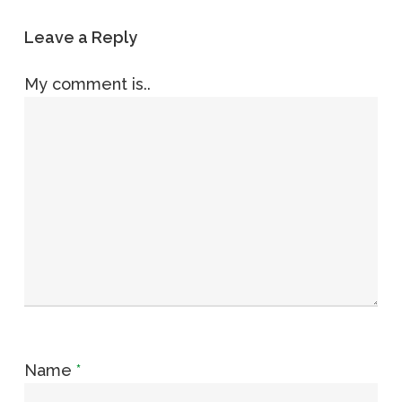
Leave a Reply
My comment is..
Name
*