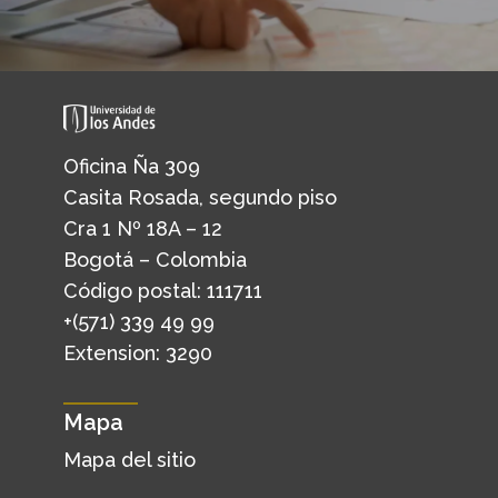
Oficina Ña 309
Casita Rosada, segundo piso
Cra 1 Nº 18A – 12
Bogotá – Colombia
Código postal: 111711
+(571) 339 49 99
Extension: 3290
Mapa
Mapa del sitio