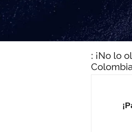
: ¡No lo o
Colombia