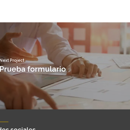
Next Project
Prueba formulario
es sociales