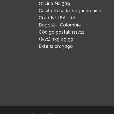
Oficina Ña 309
Casita Rosada, segundo piso
Cra 1 Nº 18A – 12
Bogotá – Colombia
Código postal: 111711
+(571) 339 49 99
Extension: 3290