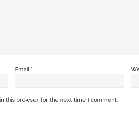
Email
*
We
n this browser for the next time I comment.