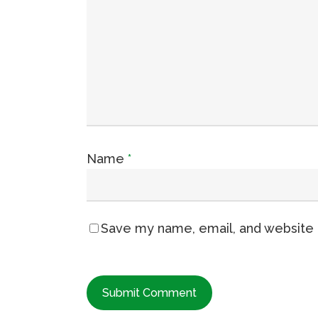
Name
*
Save my name, email, and website i