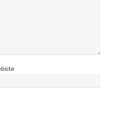
bsite