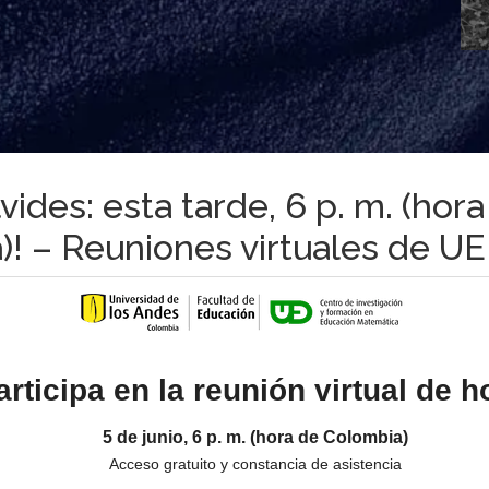
lvides: esta tarde, 6 p. m. (hor
)! – Reuniones virtuales de U