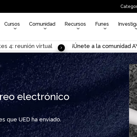
Categor
Cursos
Comunidad
Recursos
Funes
Investig
es 4: reunión virtual
¡Únete a la comunidad 
reo electrónico
ines que UED ha enviado.