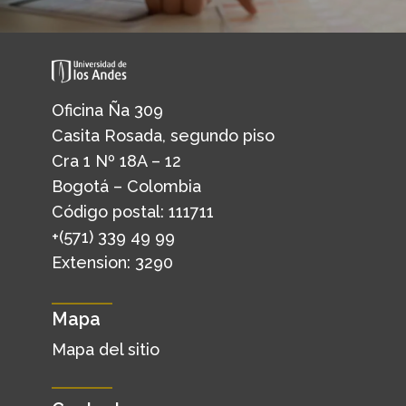
Oficina Ña 309
Casita Rosada, segundo piso
Cra 1 Nº 18A – 12
Bogotá – Colombia
Código postal: 111711
+(571) 339 49 99
Extension: 3290
Mapa
Mapa del sitio