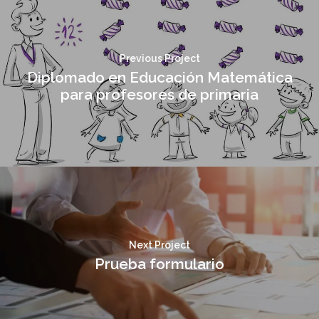
Previous Project
Diplomado en Educación Matemática
para profesores de primaria
Next Project
Prueba formulario