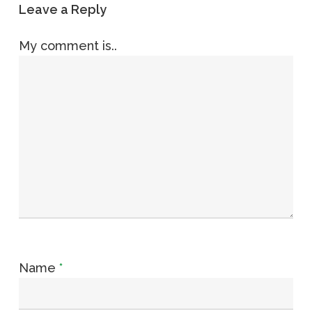
Leave a Reply
My comment is..
Name
*