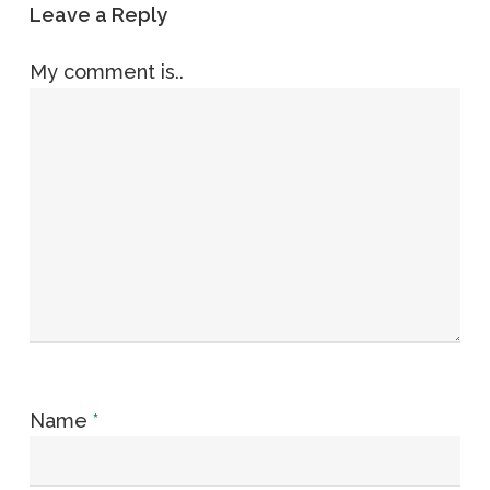
Leave a Reply
My comment is..
Name
*