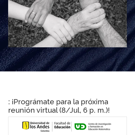
: ¡Prográmate para la próxima
reunión virtual (8/Jul, 6 p. m.)!