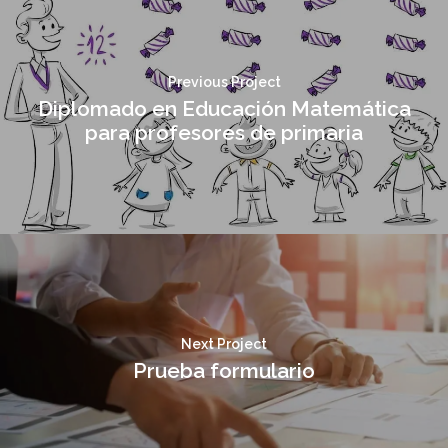
Previous Project
Diplomado en Educación Matemática
para profesores de primaria
Next Project
Prueba formulario