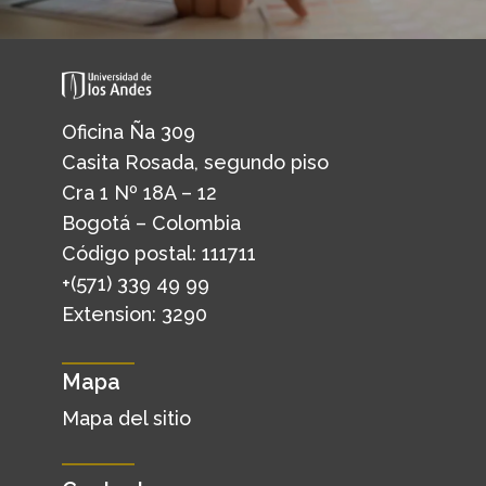
Oficina Ña 309
Casita Rosada, segundo piso
Cra 1 Nº 18A – 12
Bogotá – Colombia
Código postal: 111711
+(571) 339 49 99
Extension: 3290
Mapa
Mapa del sitio