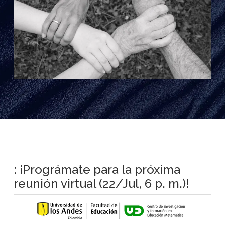
: ¡Prográmate para la próxima
reunión virtual (22/Jul, 6 p. m.)!