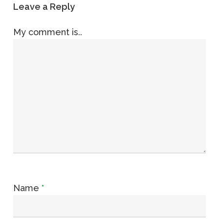
Leave a Reply
My comment is..
Name
*