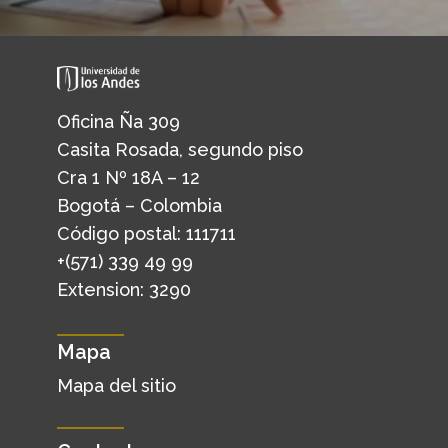
Oficina Ña 309
Casita Rosada, segundo piso
Cra 1 Nº 18A – 12
Bogotá – Colombia
Código postal: 111711
+(571) 339 49 99
Extension: 3290
Mapa
Mapa del sitio