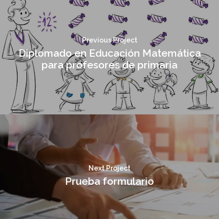
Previous Project
Diplomado en Educación Matemática
para profesores de primaria
Next Project
Prueba formulario