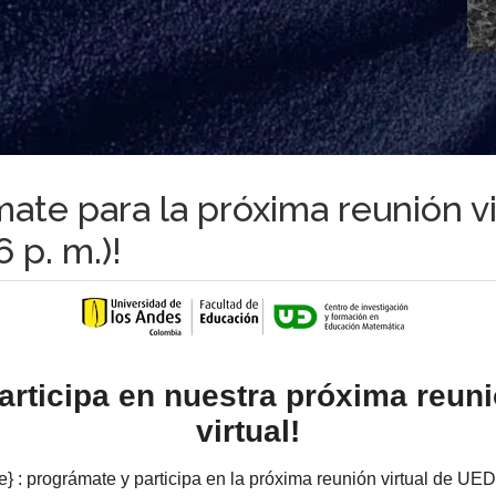
mate para la próxima reunión vi
 p. m.)!