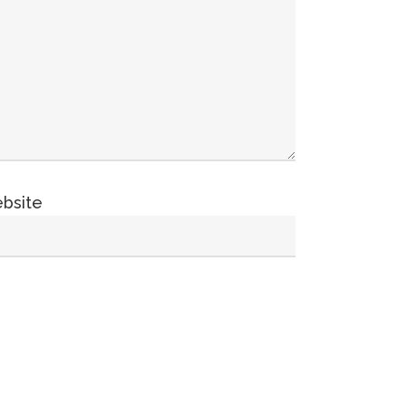
bsite