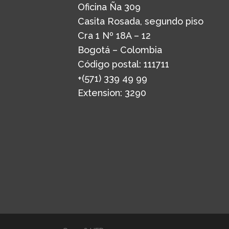
Oficina Ña 309
Casita Rosada, segundo piso
Cra 1 Nº 18A – 12
Bogotá – Colombia
Código postal: 111711
+(571) 339 49 99
Extension: 3290