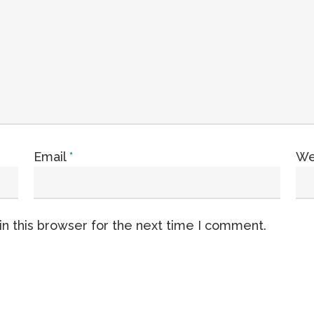
Email
*
We
n this browser for the next time I comment.