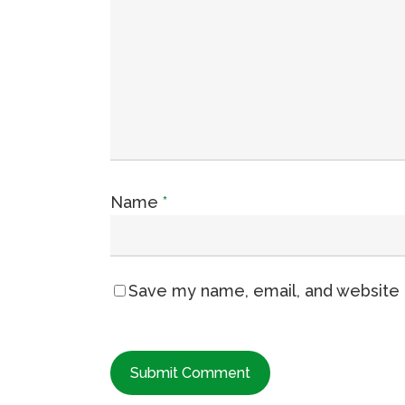
Name
*
Save my name, email, and website i