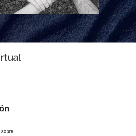
rtual