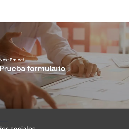
Next Project
Prueba formulario
es sociales