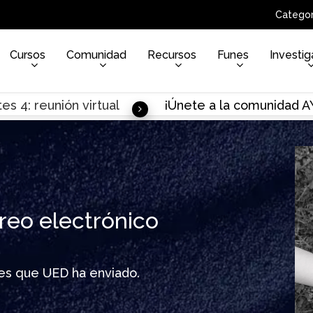
Categor
Cursos
Comunidad
Recursos
Funes
Investig
es 4: reunión virtual
¡Únete a la comunidad 
reo electrónico
ines que UED ha enviado.