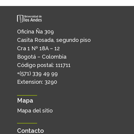
Oficina Ña 309
Casita Rosada, segundo piso
Cra 1 Nº 18A – 12
Bogotá – Colombia
Código postal: 111711
+(571) 339 49 99
Extension: 3290
Mapa
Mapa del sitio
Contacto