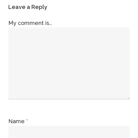
Leave a Reply
My comment is..
Name
*