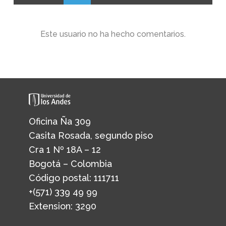
Este usuario no ha hecho comentarios.
Oficina Ña 309
Casita Rosada, segundo piso
Cra 1 Nº 18A – 12
Bogotá – Colombia
Código postal: 111711
+(571) 339 49 99
Extension: 3290