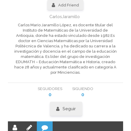
Add Friend
CarlosJaramillo
Carlos Mario Jaramillo López, es docente titular del
Instituto de Matemáticas de la Universidad de
Antioquia, donde ha estado vinculado desde 1982.Es
doctor en Ciencias Matemáticas por la Universidad
Politécnica de Valencia, y ha dedicado su carrera a la
investigación y docencia en el campo de la educación
matemática. Es líder del grupo de investigación
EDUMATH – Educación Matemática e Historia, creado
hace 28 años y actualmente clasificado en categoría A
por Minciencias.
SEGUIDORES
SIGUIENDO
0
0
Seguir