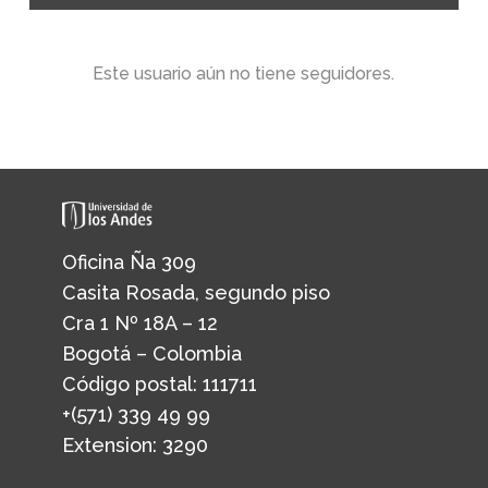
Este usuario aún no tiene seguidores.
Oficina Ña 309
Casita Rosada, segundo piso
Cra 1 Nº 18A – 12
Bogotá – Colombia
Código postal: 111711
+(571) 339 49 99
Extension: 3290