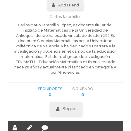
Add Friend
CarlosJaramillo
Carlos Mario Jaramillo López, es docente titular del
Instituto de Matemáticas de la Universidad de
Antioquia, donde ha estado vinculado desde 1982.Es
doctor en Ciencias Matemáticas por la Universidad
Politécnica de Valencia, y ha dedicado su carrera a la
investigación y docencia en el campo de la educación
matemática. Es líder del grupo de investigación
EDUMATH – Educación Matemática e Historia, creado
hace 28 años y actualmente clasificado en categoría A
por Minciencias.
SEGUIDORES
SIGUIENDO
0
0
Seguir