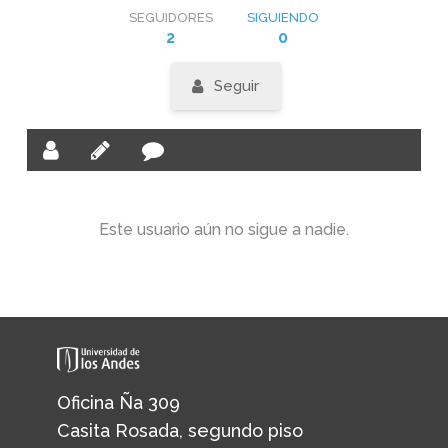
SEGUIDORES
SIGUIENDO
2
0
Seguir
Este usuario aún no sigue a nadie.
Oficina Ña 309
Casita Rosada, segundo piso