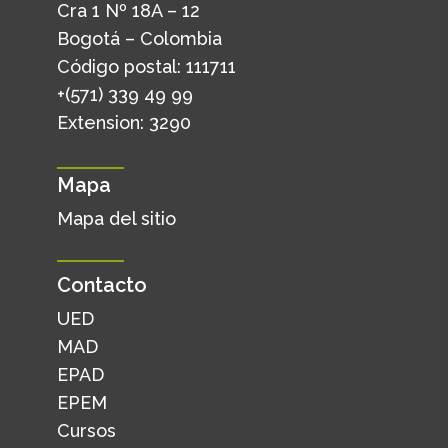
Cra 1 Nº 18A – 12
Bogotá – Colombia
Código postal: 111711
+(571) 339 49 99
Extension: 3290
Mapa
Mapa del sitio
Contacto
UED
MAD
EPAD
EPEM
Cursos