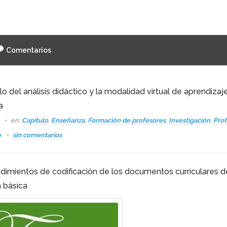
Comentarios
 del análisis didáctico y la modalidad virtual de aprendizaj
a
s
en:
Capítulo
,
Enseñanza
,
Formación de profesores
,
Investigación
,
Prof
o
sin comentarios
dimientos de codificación de los documentos curriculares d
 básica