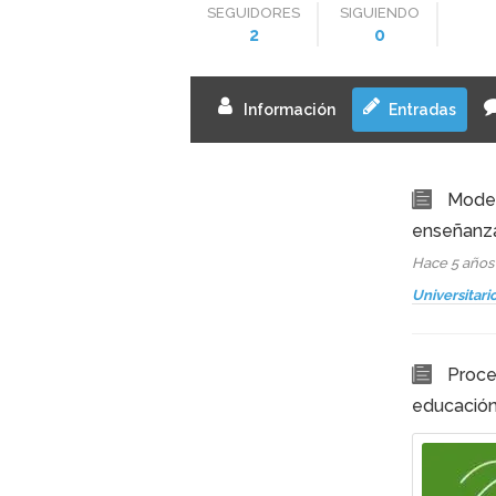
SEGUIDORES
SIGUIENDO
2
0
Información
Entradas
Modelo
enseñanz
Hace 5 año
Universitari
Proce
educación