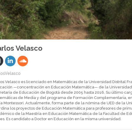
rlos Velasco
losVelasco
os Velasco es licenciado en Matemáticas de la Universidad Distrital F
cación —concentración en Educación Matemática— de la Universidad 
retaría de Educación de Bogotá desde 2005 hasta 2016. Su último car
emáticas de Media y del programa de Formación Complementaria, en la
ía Montessori. Actualmente, forma parte de la nómina de UED de la Uni
dina los proyectos de Educación Matemática para profesores de primari
démico de la Maestría en Educación Matemática de la Facultad de Edu
es. Es candidato a Doctor en Educación en la misma universidad.