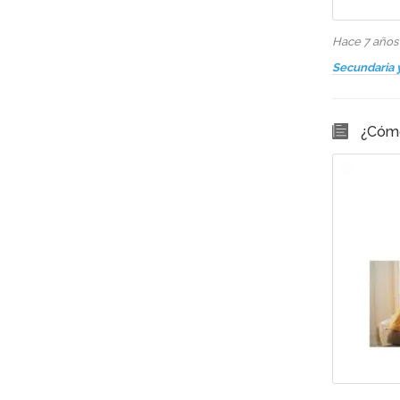
Hace 7 año
Secundaria 
¿Cómo