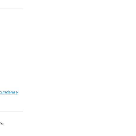
undaria y
ca