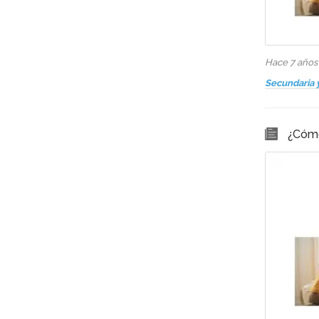
Hace 7 año
Secundaria 
¿Cómo