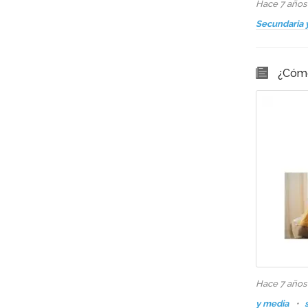
Hace 7 año
Secundaria 
¿Cómo
Hace 7 año
y media