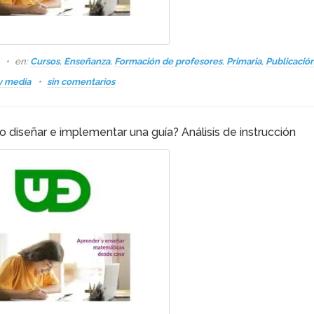
s
en:
Cursos
,
Enseñanza
,
Formación de profesores
,
Primaria
,
Publicació
y media
sin comentarios
 diseñar e implementar una guía? Análisis de instrucción