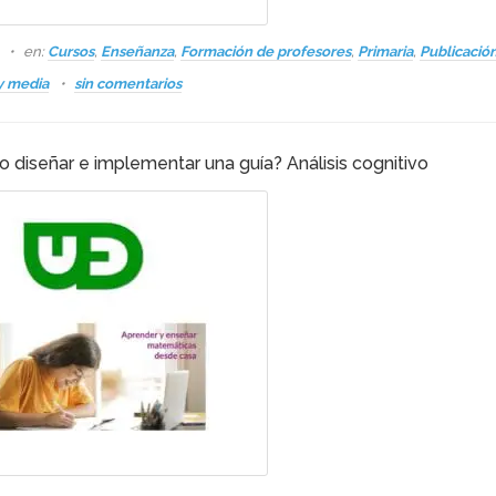
s
en:
Cursos
,
Enseñanza
,
Formación de profesores
,
Primaria
,
Publicació
y media
sin comentarios
 diseñar e implementar una guía? Análisis cognitivo