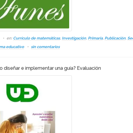
s
en:
Currículo de matemáticas
,
Investigación
,
Primaria
,
Publicación
,
Se
ema educativo
sin comentarios
 diseñar e implementar una guía? Evaluación