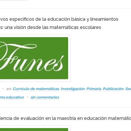
ivos específicos de la educación básica y lineamientos
es: una visión desde las matemáticas escolares
s
en:
Currículo de matemáticas
,
Investigación
,
Primaria
,
Publicación
,
Sec
ema educativo
sin comentarios
iencia de evaluación en la maestría en educación matemáti