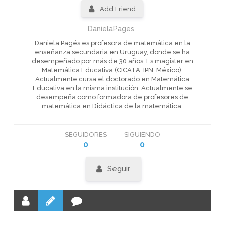
Add Friend
DanielaPages
Daniela Pagés es profesora de matemática en la
enseñanza secundaria en Uruguay, donde se ha
desempeñado por más de 30 años. Es magister en
Matemática Educativa (CICATA, IPN, México).
Actualmente cursa el doctorado en Matemática
Educativa en la misma institución. Actualmente se
desempeña como formadora de profesores de
matemática en Didáctica de la matemática.
SEGUIDORES
SIGUIENDO
0
0
Seguir