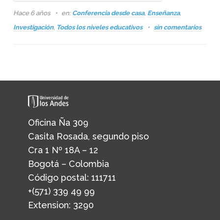
Hace 6 años
en:
Conferencia desde casa
,
Enseñanza
,
Investigación
,
Todos los niveles educativos
sin comentarios
Oficina Ña 309
Casita Rosada, segundo piso
Cra 1 Nº 18A – 12
Bogotá – Colombia
Código postal: 111711
+(571) 339 49 99
Extension: 3290