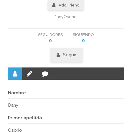
Add Friend
DanyOsorio
SEGUIDORES
SIGUIENDO
0
0
Seguir
Nombre
Dany
Primer apellido
Osorio