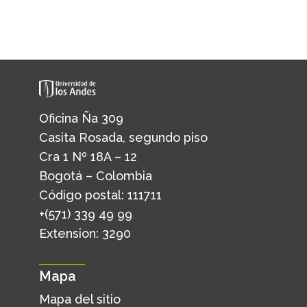
Oficina Ña 309
Casita Rosada, segundo piso
Cra 1 Nº 18A – 12
Bogotá – Colombia
Código postal: 111711
+(571) 339 49 99
Extension: 3290
Mapa
Mapa del sitio