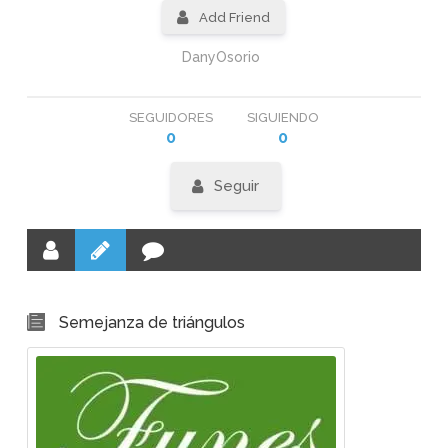
Add Friend
DanyOsorio
SEGUIDORES
SIGUIENDO
0
0
Seguir
Semejanza de triángulos