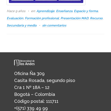
Hace 9 años
en:
Aprendizaje
,
Enseñanza
,
Espacio y forma
,
Evaluación
,
Formación profesional
,
Presentación MAD
,
Recurso
,
Secundaria y media
sin comentarios
Oficina Ña 309
Casita Rosada, segundo piso
Cra 1 Nº 18A – 12
Bogotá – Colombia
Código postal: 111711
+(571) 339 49 99