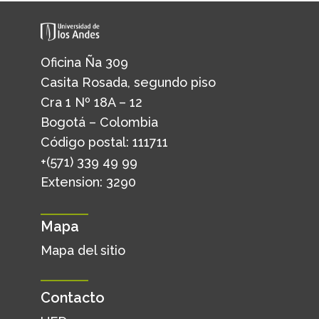
Oficina Ña 309
Casita Rosada, segundo piso
Cra 1 Nº 18A – 12
Bogotá – Colombia
Código postal: 111711
+(571) 339 49 99
Extension: 3290
Mapa
Mapa del sitio
Contacto