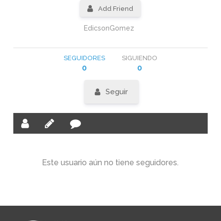
Add Friend
EdicsonGomez
SEGUIDORES
SIGUIENDO
0
0
Seguir
Este usuario aún no tiene seguidores.