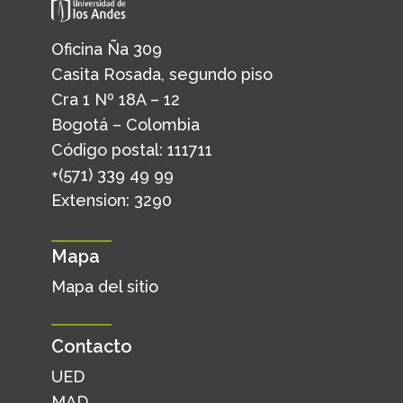
Oficina Ña 309
Casita Rosada, segundo piso
Cra 1 Nº 18A – 12
Bogotá – Colombia
Código postal: 111711
+(571) 339 49 99
Extension: 3290
Mapa
Mapa del sitio
Contacto
UED
MAD