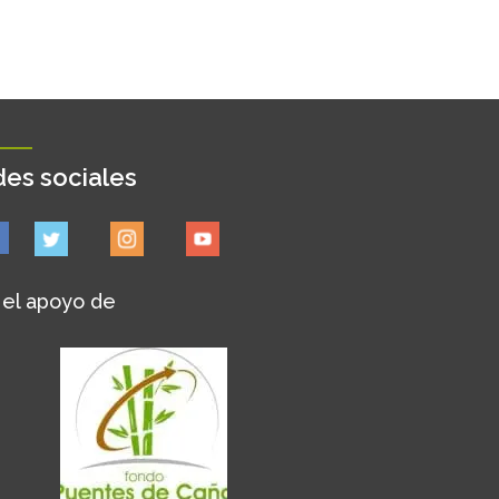
es sociales
 el apoyo de