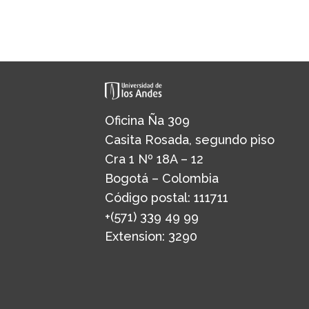
Oficina Ña 309
Casita Rosada, segundo piso
Cra 1 Nº 18A – 12
Bogotá – Colombia
Código postal: 111711
+(571) 339 49 99
Extension: 3290