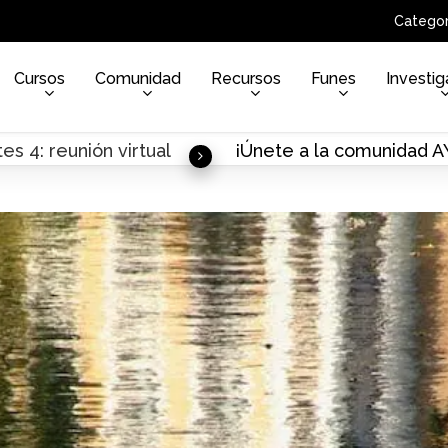
Categor
Cursos
Comunidad
Recursos
Funes
Investig
es 4: reunión virtual
¡Únete a la comunidad 