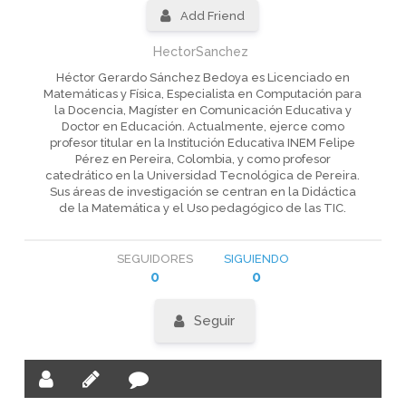
Add Friend
HectorSanchez
Héctor Gerardo Sánchez Bedoya es Licenciado en
Matemáticas y Física, Especialista en Computación para
la Docencia, Magíster en Comunicación Educativa y
Doctor en Educación. Actualmente, ejerce como
profesor titular en la Institución Educativa INEM Felipe
Pérez en Pereira, Colombia, y como profesor
catedrático en la Universidad Tecnológica de Pereira.
Sus áreas de investigación se centran en la Didáctica
de la Matemática y el Uso pedagógico de las TIC.
SEGUIDORES
SIGUIENDO
0
0
Seguir