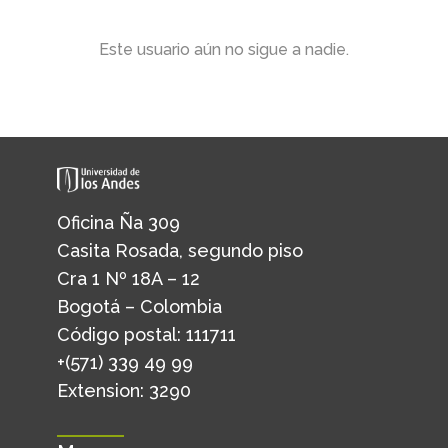
Este usuario aún no sigue a nadie.
Oficina Ña 309
Casita Rosada, segundo piso
Cra 1 Nº 18A – 12
Bogotá – Colombia
Código postal: 111711
+(571) 339 49 99
Extension: 3290