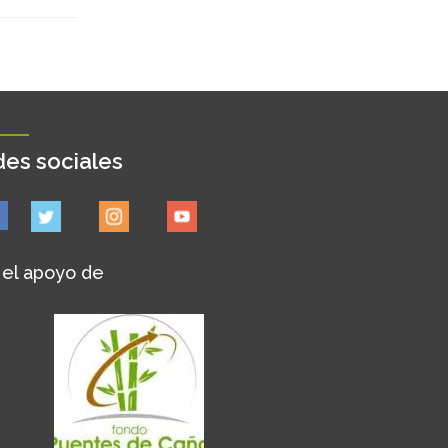
es sociales
 el apoyo de