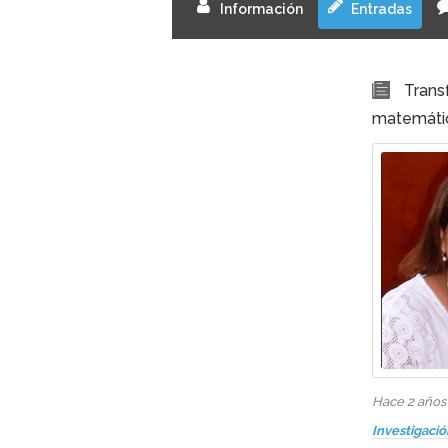
Información
Entradas
Trans
matemáti
Hace 2 año
Investigació