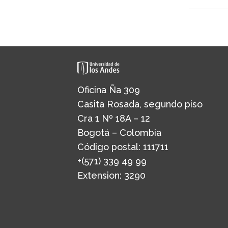
Oficina Ña 309
Casita Rosada, segundo piso
Cra 1 Nº 18A – 12
Bogotá – Colombia
Código postal: 111711
+(571) 339 49 99
Extension: 3290