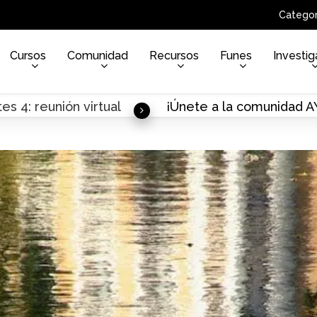
Categor
Cursos
Comunidad
Recursos
Funes
Investig
es 4: reunión virtual
¡Únete a la comunidad 