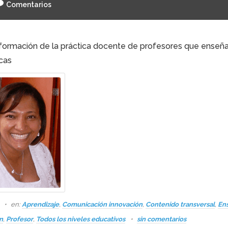
Comentarios
formación de la práctica docente de profesores que enseñ
cas
s
en:
Aprendizaje
,
Comunicación innovación
,
Contenido transversal
,
En
n
,
Profesor
,
Todos los niveles educativos
sin comentarios