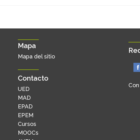
Mapa
Red
Mapa del sitio
Contacto
Con
UED
MAD
EPAD
EPEM
Cursos
MOOCs