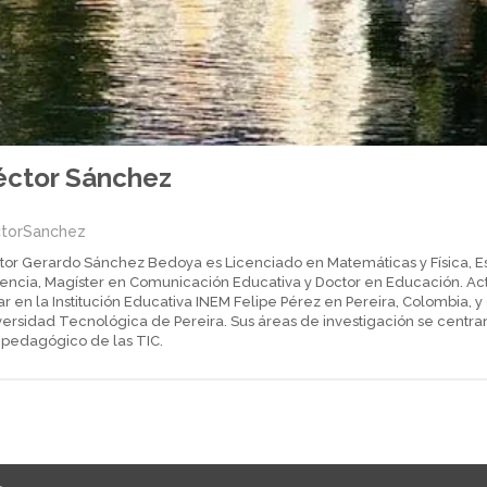
éctor Sánchez
torSanchez
tor Gerardo Sánchez Bedoya es Licenciado en Matemáticas y Física, Es
encia, Magíster en Comunicación Educativa y Doctor en Educación. A
lar en la Institución Educativa INEM Felipe Pérez en Pereira, Colombia, 
ersidad Tecnológica de Pereira. Sus áreas de investigación se centran
 pedagógico de las TIC.