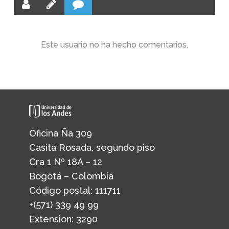
Este usuario no ha hecho comentarios.
Oficina Ña 309
Casita Rosada, segundo piso
Cra 1 Nº 18A – 12
Bogotá – Colombia
Código postal: 111711
+(571) 339 49 99
Extension: 3290