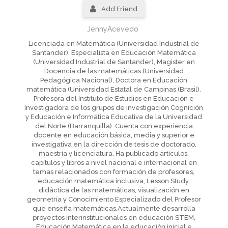
Add Friend
JennyAcevedo
Licenciada en Matemática (Universidad Industrial de
Santander), Especialista en Educación Matemática
(Universidad Industrial de Santander), Magister en
Docencia de las matemáticas (Universidad
Pedagógica Nacional), Doctora en Educación
matemática (Universidad Estatal de Campinas (Brasil).
Profesora del Instituto de Estudios en Educación e
Investigadora de los grupos de investigación Cognición
y Educación e Informática Educativa de la Universidad
del Norte (Barranquilla). Cuenta con experiencia
docente en educación básica, media y superior e
investigativa en la dirección de tesis de doctorado,
maestría y licenciatura. Ha publicado artículos,
capítulos y libros a nivel nacional e internacional en
temas relacionados con formación de profesores,
educación matemática inclusiva, Lesson Study,
didáctica de las matemáticas, visualización en
geometría y Conocimiento Especializado del Profesor
que enseña matemáticas.Actualmente desarrolla
proyectos interinstitucionales en educación STEM,
Educación Matemática en la educación inicial e