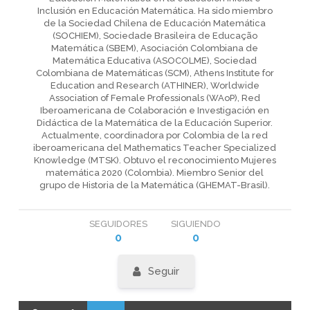
Inclusión en Educación Matemática. Ha sido miembro
de la Sociedad Chilena de Educación Matemática
(SOCHIEM), Sociedade Brasileira de Educação
Matemática (SBEM), Asociación Colombiana de
Matemática Educativa (ASOCOLME), Sociedad
Colombiana de Matemáticas (SCM), Athens Institute for
Education and Research (ATHINER), Worldwide
Association of Female Professionals (WAoP), Red
Iberoamericana de Colaboración e Investigación en
Didáctica de la Matemática de la Educación Superior.
Actualmente, coordinadora por Colombia de la red
iberoamericana del Mathematics Teacher Specialized
Knowledge (MTSK). Obtuvo el reconocimiento Mujeres
matemática 2020 (Colombia). Miembro Senior del
grupo de Historia de la Matemática (GHEMAT-Brasil).
SEGUIDORES
SIGUIENDO
0
0
Seguir