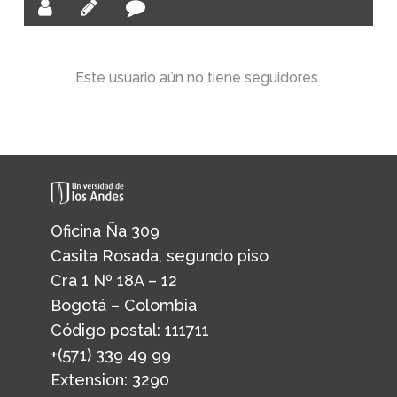
Este usuario aún no tiene seguidores.
Oficina Ña 309
Casita Rosada, segundo piso
Cra 1 Nº 18A – 12
Bogotá – Colombia
Código postal: 111711
+(571) 339 49 99
Extension: 3290