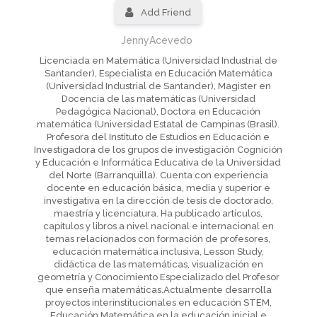
Add Friend
JennyAcevedo
Licenciada en Matemática (Universidad Industrial de
Santander), Especialista en Educación Matemática
(Universidad Industrial de Santander), Magister en
Docencia de las matemáticas (Universidad
Pedagógica Nacional), Doctora en Educación
matemática (Universidad Estatal de Campinas (Brasil).
Profesora del Instituto de Estudios en Educación e
Investigadora de los grupos de investigación Cognición
y Educación e Informática Educativa de la Universidad
del Norte (Barranquilla). Cuenta con experiencia
docente en educación básica, media y superior e
investigativa en la dirección de tesis de doctorado,
maestría y licenciatura. Ha publicado artículos,
capítulos y libros a nivel nacional e internacional en
temas relacionados con formación de profesores,
educación matemática inclusiva, Lesson Study,
didáctica de las matemáticas, visualización en
geometría y Conocimiento Especializado del Profesor
que enseña matemáticas.Actualmente desarrolla
proyectos interinstitucionales en educación STEM,
Educación Matemática en la educación inicial e