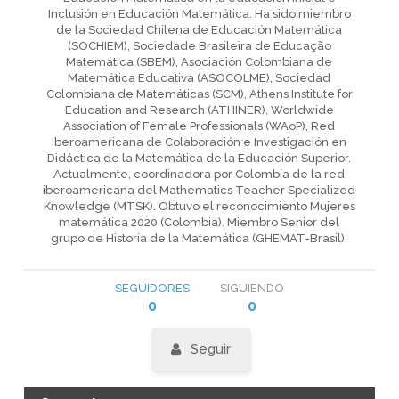
Inclusión en Educación Matemática. Ha sido miembro
de la Sociedad Chilena de Educación Matemática
(SOCHIEM), Sociedade Brasileira de Educação
Matemática (SBEM), Asociación Colombiana de
Matemática Educativa (ASOCOLME), Sociedad
Colombiana de Matemáticas (SCM), Athens Institute for
Education and Research (ATHINER), Worldwide
Association of Female Professionals (WAoP), Red
Iberoamericana de Colaboración e Investigación en
Didáctica de la Matemática de la Educación Superior.
Actualmente, coordinadora por Colombia de la red
iberoamericana del Mathematics Teacher Specialized
Knowledge (MTSK). Obtuvo el reconocimiento Mujeres
matemática 2020 (Colombia). Miembro Senior del
grupo de Historia de la Matemática (GHEMAT-Brasil).
SEGUIDORES
SIGUIENDO
0
0
Seguir