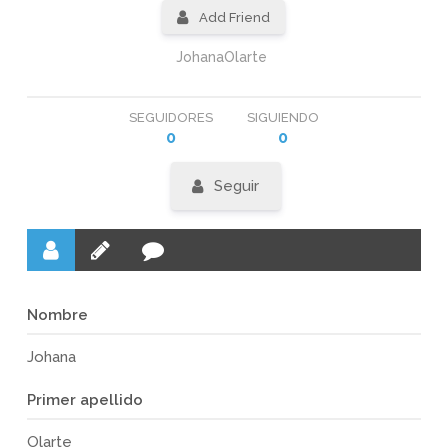
Add Friend
JohanaOlarte
SEGUIDORES
SIGUIENDO
0
0
Seguir
Nombre
Johana
Primer apellido
Olarte