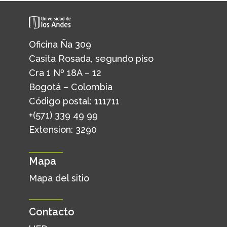
Oficina Ña 309
Casita Rosada, segundo piso
Cra 1 Nº 18A – 12
Bogotá – Colombia
Código postal: 111711
+(571) 339 49 99
Extension: 3290
Mapa
Mapa del sitio
Contacto