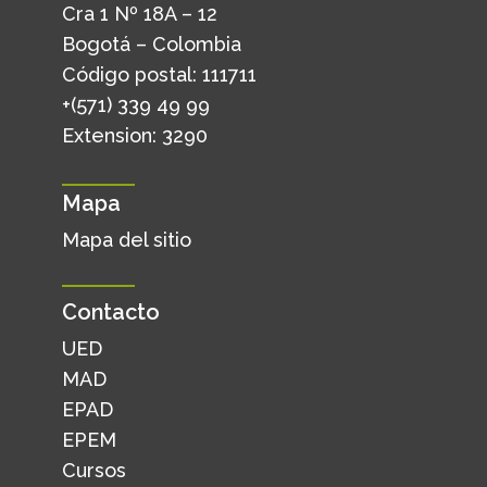
Cra 1 Nº 18A – 12
Bogotá – Colombia
Código postal: 111711
+(571) 339 49 99
Extension: 3290
Mapa
Mapa del sitio
Contacto
UED
MAD
EPAD
EPEM
Cursos