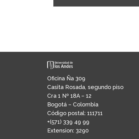
Oficina Ña 309
Casita Rosada, segundo piso
Cra 1 Nº 18A – 12
Bogotá – Colombia
Código postal: 111711
+(571) 339 49 99
Extension: 3290