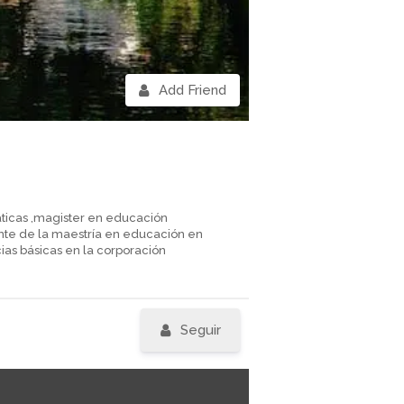
Add Friend
icas ,magister en educación
ente de la maestría en educación en
as básicas en la corporación
Seguir