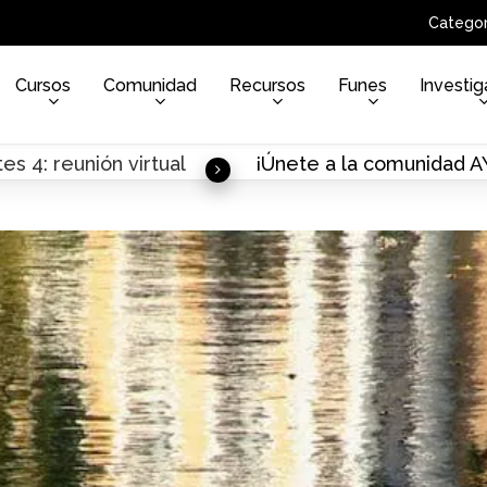
Categor
Cursos
Comunidad
Recursos
Funes
Investig
es 4: reunión virtual
¡Únete a la comunidad 