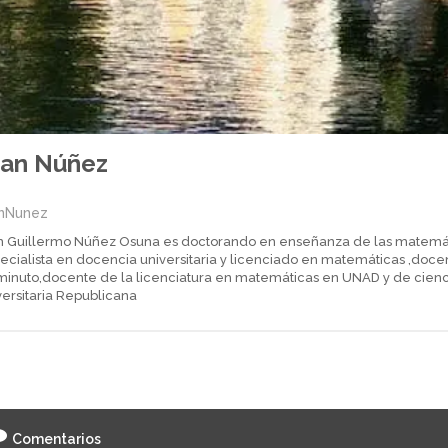
uan Núñez
nNunez
n Guillermo Núñez Osuna es doctorando en enseñanza de las matemát
pecialista en docencia universitaria y licenciado en matemáticas ,doc
minuto,docente de la licenciatura en matemáticas en UNAD y de cienci
versitaria Republicana
Comentarios