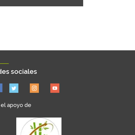
es sociales
 el apoyo de