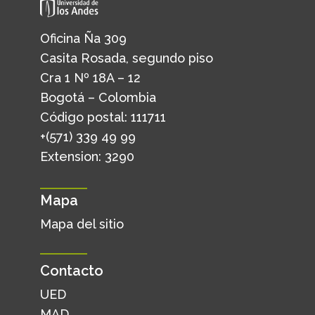
Oficina Ña 309
Casita Rosada, segundo piso
Cra 1 Nº 18A – 12
Bogotá – Colombia
Código postal: 111711
+(571) 339 49 99
Extension: 3290
Mapa
Mapa del sitio
Contacto
UED
MAD