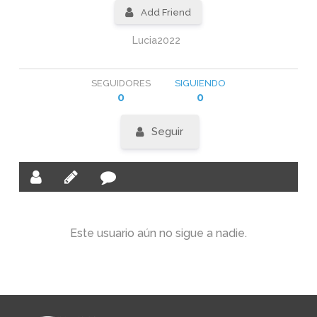
Add Friend
Lucia2022
SEGUIDORES
SIGUIENDO
0
0
Seguir
Este usuario aún no sigue a nadie.