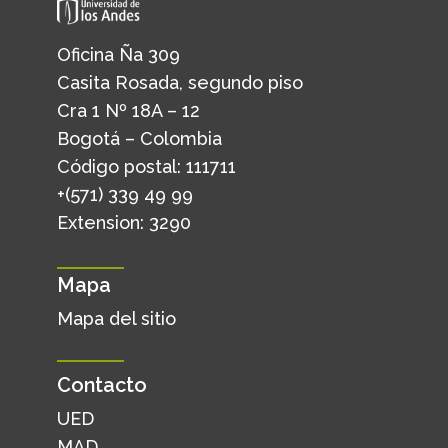
Oficina Ña 309
Casita Rosada, segundo piso
Cra 1 Nº 18A – 12
Bogotá – Colombia
Código postal: 111711
+(571) 339 49 99
Extension: 3290
Mapa
Mapa del sitio
Contacto
UED
MAD