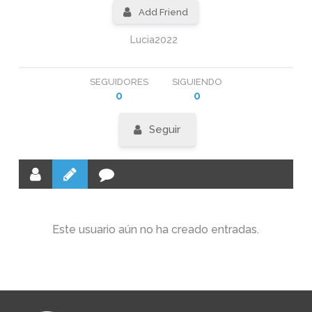
Add Friend
Lucia2022
SEGUIDORES
SIGUIENDO
0
0
Seguir
Este usuario aún no ha creado entradas.