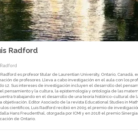
is Radford
sRadford
 Radford es profesor titular de Laurentian University, Ontario, Canadá
ación de profesores. Lleva a cabo investigación en el aula con los prof
o 12. Sus intereses de investigación incluyen el desarrollo del pensam
 el pensamiento y la cultura, la epistemología y ontología de las mate
entra trabajando en el desarrollo de una teoría histórico-cultural de l
a objetivación. Editor Asociado de la revista Educational Studies in M
culos científicos, Luis Radford recibió en 2005 el premio de investigació
lla Hans Freudenthal, otorgada por ICMI y en 2018 el premio Sinergia 
cación de Ontario.