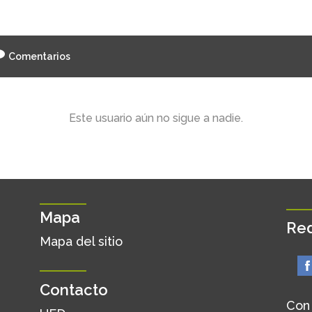
Comentarios
Este usuario aún no sigue a nadie.
Mapa
Red
Mapa del sitio
Contacto
Con