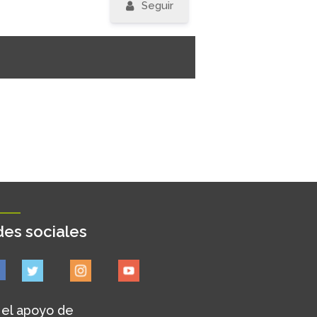
Seguir
es sociales
 el apoyo de