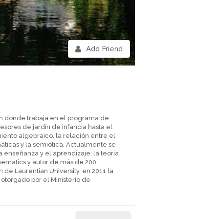
Add Friend
, en donde trabaja en el programa de
esores de jardín de infancia hasta el
iento algebraico, la relación entre el
máticas y la semiótica. Actualmente se
a enseñanza y el aprendizaje: la teoría
athematics y autor de más de 200
n de Laurentian University, en 2011 la
otorgado por el Ministerio de