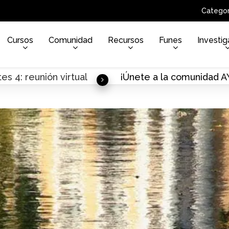
Categor
Cursos
Comunidad
Recursos
Funes
Investig
es 4: reunión virtual
¡Únete a la comunidad 