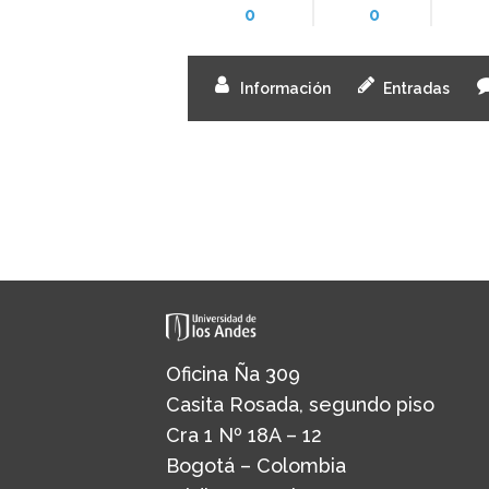
0
0
Información
Entradas
Oficina Ña 309
Casita Rosada, segundo piso
Cra 1 Nº 18A – 12
Bogotá – Colombia