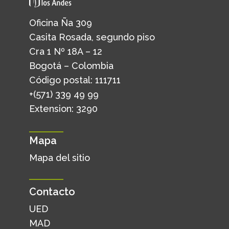
Oficina Ña 309
Casita Rosada, segundo piso
Cra 1 Nº 18A – 12
Bogotá – Colombia
Código postal: 111711
+(571) 339 49 99
Extension: 3290
Mapa
Mapa del sitio
Contacto
UED
MAD