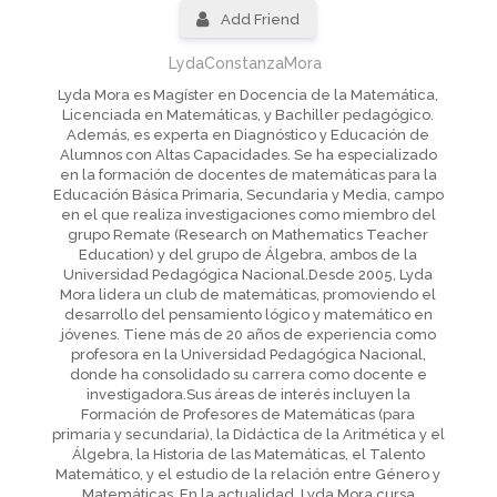
Add Friend
LydaConstanzaMora
Lyda Mora es Magíster en Docencia de la Matemática,
Licenciada en Matemáticas, y Bachiller pedagógico.
Además, es experta en Diagnóstico y Educación de
Alumnos con Altas Capacidades. Se ha especializado
en la formación de docentes de matemáticas para la
Educación Básica Primaria, Secundaria y Media, campo
en el que realiza investigaciones como miembro del
grupo Remate (Research on Mathematics Teacher
Education) y del grupo de Álgebra, ambos de la
Universidad Pedagógica Nacional.Desde 2005, Lyda
Mora lidera un club de matemáticas, promoviendo el
desarrollo del pensamiento lógico y matemático en
jóvenes. Tiene más de 20 años de experiencia como
profesora en la Universidad Pedagógica Nacional,
donde ha consolidado su carrera como docente e
investigadora.Sus áreas de interés incluyen la
Formación de Profesores de Matemáticas (para
primaria y secundaria), la Didáctica de la Aritmética y el
Álgebra, la Historia de las Matemáticas, el Talento
Matemático, y el estudio de la relación entre Género y
Matemáticas. En la actualidad, Lyda Mora cursa