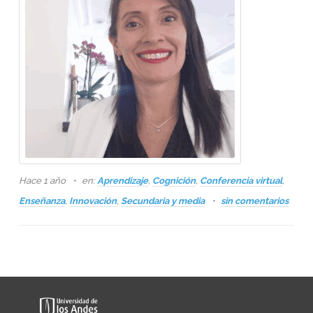
Hace 1 año
en:
Aprendizaje
,
Cognición
,
Conferencia virtual
,
Enseñanza
,
Innovación
,
Secundaria y media
sin comentarios