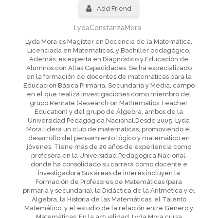
Add Friend
LydaConstanzaMora
Lyda Mora es Magíster en Docencia de la Matemática,
Licenciada en Matemáticas, y Bachiller pedagógico.
Además, es experta en Diagnóstico y Educación de
Alumnos con Altas Capacidades. Se ha especializado
en la formación de docentes de matemáticas para la
Educación Básica Primaria, Secundaria y Media, campo
en el que realiza investigaciones como miembro del
grupo Remate (Research on Mathematics Teacher
Education) y del grupo de Álgebra, ambos de la
Universidad Pedagógica Nacional.Desde 2005, Lyda
Mora lidera un club de matemáticas, promoviendo el
desarrollo del pensamiento lógico y matemático en
jóvenes. Tiene más de 20 años de experiencia como
profesora en la Universidad Pedagógica Nacional,
donde ha consolidado su carrera como docente e
investigadora.Sus áreas de interés incluyen la
Formación de Profesores de Matemáticas (para
primaria y secundaria), la Didáctica de la Aritmética y el
Álgebra, la Historia de las Matemáticas, el Talento
Matemático, y el estudio de la relación entre Género y
Matemáticas. En la actualidad, Lyda Mora cursa