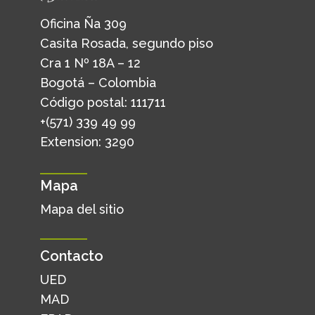
Oficina Ña 309
Casita Rosada, segundo piso
Cra 1 Nº 18A – 12
Bogotá – Colombia
Código postal: 111711
+(571) 339 49 99
Extension: 3290
Mapa
Mapa del sitio
Contacto
UED
MAD