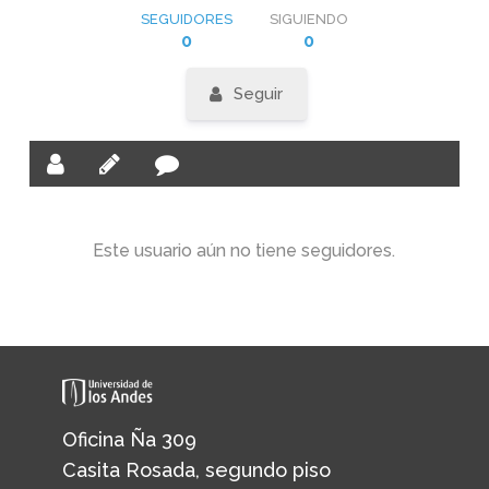
SEGUIDORES
SIGUIENDO
0
0
Seguir
Este usuario aún no tiene seguidores.
Oficina Ña 309
Casita Rosada, segundo piso