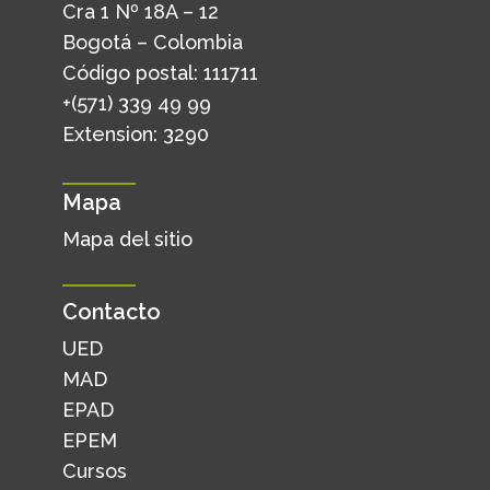
Cra 1 Nº 18A – 12
Bogotá – Colombia
Código postal: 111711
+(571) 339 49 99
Extension: 3290
Mapa
Mapa del sitio
Contacto
UED
MAD
EPAD
EPEM
Cursos