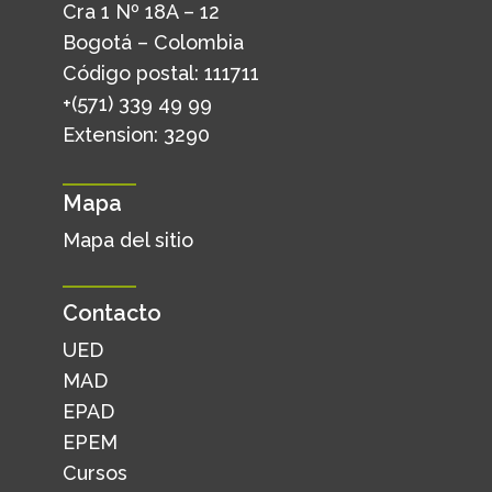
Cra 1 Nº 18A – 12
Bogotá – Colombia
Código postal: 111711
+(571) 339 49 99
Extension: 3290
Mapa
Mapa del sitio
Contacto
UED
MAD
EPAD
EPEM
Cursos