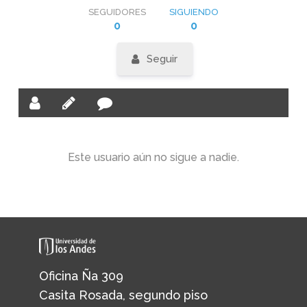
SEGUIDORES
SIGUIENDO
0
0
Seguir
Este usuario aún no sigue a nadie.
Oficina Ña 309
Casita Rosada, segundo piso