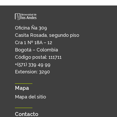
Oficina Ña 309
Casita Rosada, segundo piso
Cra 1 Nº 18A – 12
Bogotá – Colombia
Código postal: 111711
+(571) 339 49 99
Extension: 3290
Mapa
Mapa del sitio
Contacto