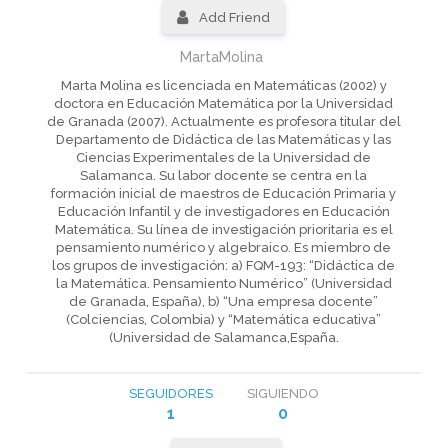
Add Friend
MartaMolina
Marta Molina es licenciada en Matemáticas (2002) y
doctora en Educación Matemática por la Universidad
de Granada (2007). Actualmente es profesora titular del
Departamento de Didáctica de las Matemáticas y las
Ciencias Experimentales de la Universidad de
Salamanca. Su labor docente se centra en la
formación inicial de maestros de Educación Primaria y
Educación Infantil y de investigadores en Educación
Matemática. Su línea de investigación prioritaria es el
pensamiento numérico y algebraico. Es miembro de
los grupos de investigación: a) FQM-193: “Didáctica de
la Matemática. Pensamiento Numérico” (Universidad
de Granada, España), b) “Una empresa docente”
(Colciencias, Colombia) y “Matemática educativa”
(Universidad de Salamanca,España.
SEGUIDORES
SIGUIENDO
1
0