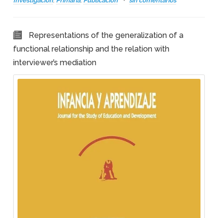
Investigación
,
Primaria
,
Publicación
sin comentarios
Representations of the generalization of a
functional relationship and the relation with
interviewer’s mediation