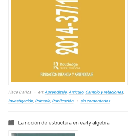
Hace 8 años
en:
Aprendizaje
,
Artículo
,
Cambio y relaciones
,
Investigación
,
Primaria
,
Publicación
sin comentarios
La noción de estructura en early algebra