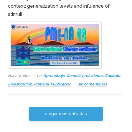
context: generalization levels and influence of
stimuli
Hace 9 años
en:
Aprendizaje
,
Cambio y relaciones
,
Capítulo
,
Investigación
,
Primaria
,
Publicación
sin comentarios
cargar más entradas