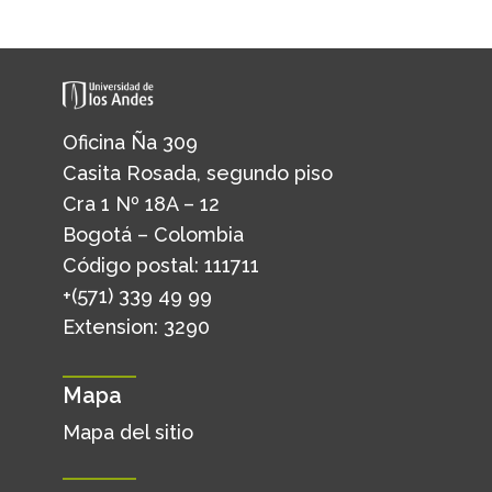
Oficina Ña 309
Casita Rosada, segundo piso
Cra 1 Nº 18A – 12
Bogotá – Colombia
Código postal: 111711
+(571) 339 49 99
Extension: 3290
Mapa
Mapa del sitio