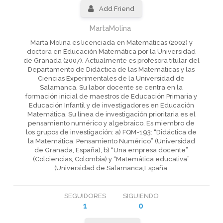
Add Friend
MartaMolina
Marta Molina es licenciada en Matemáticas (2002) y
doctora en Educación Matemática por la Universidad
de Granada (2007). Actualmente es profesora titular del
Departamento de Didáctica de las Matemáticas y las
Ciencias Experimentales de la Universidad de
Salamanca. Su labor docente se centra en la
formación inicial de maestros de Educación Primaria y
Educación Infantil y de investigadores en Educación
Matemática. Su línea de investigación prioritaria es el
pensamiento numérico y algebraico. Es miembro de
los grupos de investigación: a) FQM-193: “Didáctica de
la Matemática. Pensamiento Numérico” (Universidad
de Granada, España), b) “Una empresa docente”
(Colciencias, Colombia) y “Matemática educativa”
(Universidad de Salamanca,España.
SEGUIDORES
SIGUIENDO
1
0