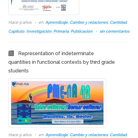
Hace 9 años
en:
Aprendizaje
,
Cambio y relaciones
,
Cantidad
,
Capítulo
,
Investigación
,
Primaria
,
Publicación
sin comentarios
Representation of indeterminate
quantities in functional contexts by third grade
students
Hace 9 años
en:
Aprendizaje
,
Cambio y relaciones
,
Cantidad
,