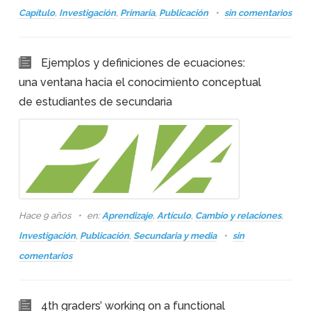
Capítulo
,
Investigación
,
Primaria
,
Publicación
sin comentarios
Ejemplos y definiciones de ecuaciones:
una ventana hacia el conocimiento conceptual
de estudiantes de secundaria
Hace 9 años
en:
Aprendizaje
,
Artículo
,
Cambio y relaciones
,
Investigación
,
Publicación
,
Secundaria y media
sin
comentarios
4th graders’ working on a functional