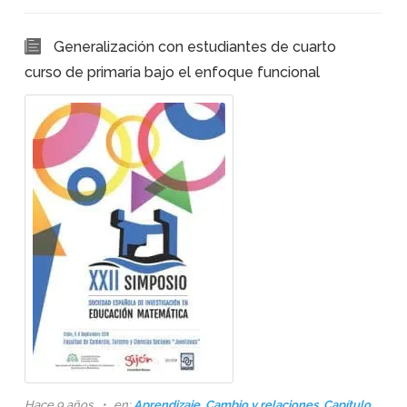
Generalización con estudiantes de cuarto
curso de primaria bajo el enfoque funcional
Hace 9 años
en:
Aprendizaje
,
Cambio y relaciones
,
Capítulo
,