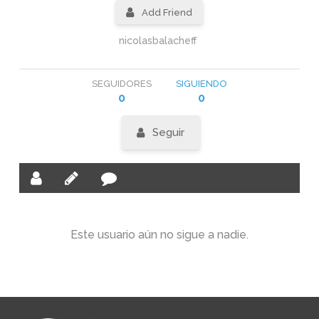
Add Friend
nicolasbalacheff
SEGUIDORES
SIGUIENDO
0
0
Seguir
Este usuario aún no sigue a nadie.