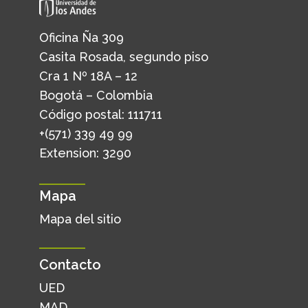
Oficina Ña 309
Casita Rosada, segundo piso
Cra 1 Nº 18A – 12
Bogotá – Colombia
Código postal: 111711
+(571) 339 49 99
Extension: 3290
Mapa
Mapa del sitio
Contacto
UED
MAD