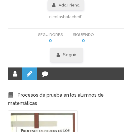
Add Friend
nicolasbalacheff
SEGUIDORES
SIGUIENDO
0
0
Seguir
Procesos de prueba en los alumnos de
matemáticas