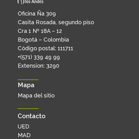
Oficina Ña 309
Casita Rosada, segundo piso
Cra 1 Nº 18A – 12
Bogotá – Colombia
Código postal: 111711
+(571) 339 49 99
Extension: 3290
Mapa
Mapa del sitio
Contacto
UED
MAD