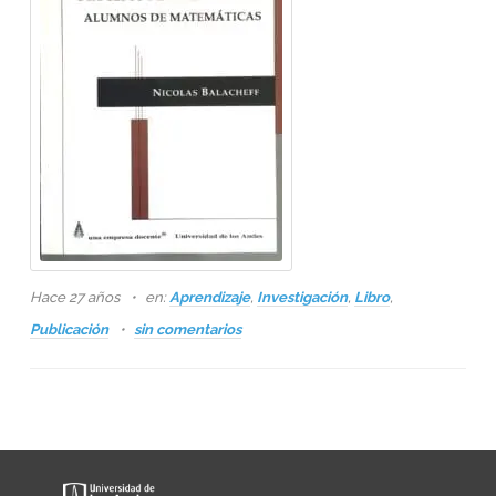
Hace 27 años
en:
Aprendizaje
,
Investigación
,
Libro
,
Publicación
sin comentarios