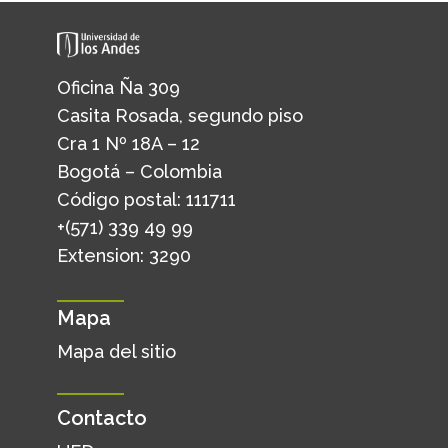
Oficina Ña 309
Casita Rosada, segundo piso
Cra 1 Nº 18A – 12
Bogotá – Colombia
Código postal: 111711
+(571) 339 49 99
Extension: 3290
Mapa
Mapa del sitio
Contacto