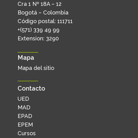
Cra 1 Nº 18A – 12
Bogotá – Colombia
Código postal: 111711
+(571) 339 49 99
Extension: 3290
Mapa
Mapa del sitio
Contacto
UED
MAD
EPAD
EPEM
Cursos