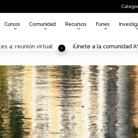
Categor
Cursos
Comunidad
Recursos
Funes
Investig
es 4: reunión virtual
¡Únete a la comunidad 