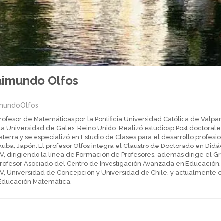
aimundo Olfos
mundoOlfos
rofesor de Matemáticas por la Pontificia Universidad Católica de Valpara
la Universidad de Gales, Reino Unido. Realizó estudiosp Post doctoral
aterra y se especializó en Estudio de Clases para el desarrollo profes
uba, Japón. El profesor Olfos integra el Claustro de Doctorado en Did
V, dirigiendo la línea de Formación de Profesores, además dirige el G
profesor Asociado del Centro de Investigación Avanzada en Educación, 
V, Universidad de Concepción y Universidad de Chile, y actualmente 
Educación Matemática.