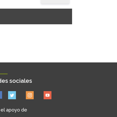
es sociales
 el apoyo de