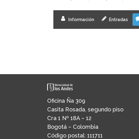
Información
Entradas
Oficina Ña 309
Casita Rosada, segundo piso
Cra 1 Nº 18A – 12
Bogotá – Colombia
Código postal: 111711