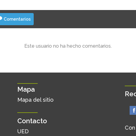
Comentarios
Este usuario no ha hecho comentarios.
Mapa
Red
Mapa del sitio
Contacto
Con
UED