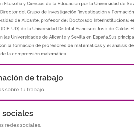
n Filosofía y Ciencias de la Educación por la Universidad de Sevi
Director del Grupo de Investigación “investigación y Formación
ersidad de Alicante, profesor del Doctorado Interinstitucional e
(DIE-UD) de la Universidad Distrital Francisco José de Caldas.H
n las Universidades de Alicante y Sevilla en España.Sus princip
son la formación de profesores de matemáticas y el análisis de
 de la comprensión matemática.
mación de trabajo
 sobre tu trabajo.
 sociales
us redes sociales.