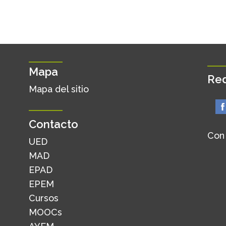
Mapa
Red
Mapa del sitio
Contacto
Con
UED
MAD
EPAD
EPEM
Cursos
MOOCs