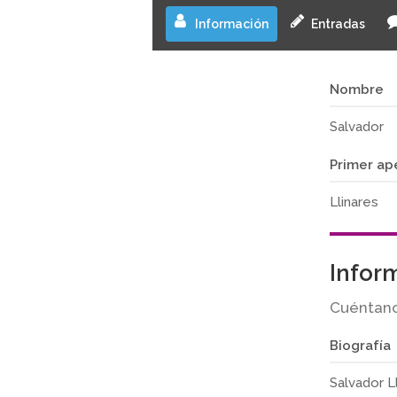
Información
Entradas
Nombre
Salvador
Primer ap
Llinares
Infor
Cuéntano
Biografía
Salvador L