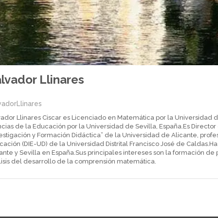
lvador Llinares
vadorLlinares
ador Llinares Ciscar es Licenciado en Matemática por la Universidad de
cias de la Educación por la Universidad de Sevilla, España.Es Director
estigación y Formación Didáctica” de la Universidad de Alicante, profes
ación (DIE-UD) de la Universidad Distrital Francisco José de Caldas.Ha
ante y Sevilla en España.Sus principales intereses son la formación de
lisis del desarrollo de la comprensión matemática.