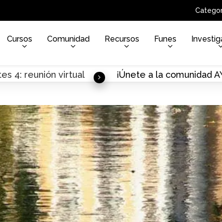
Categor
Cursos
Comunidad
Recursos
Funes
Investig
es 4: reunión virtual
¡Únete a la comunidad 