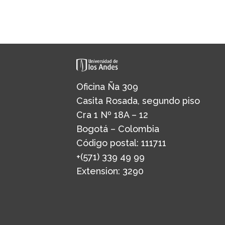
Oficina Ña 309
Casita Rosada, segundo piso
Cra 1 Nº 18A – 12
Bogotá – Colombia
Código postal: 111711
+(571) 339 49 99
Extension: 3290