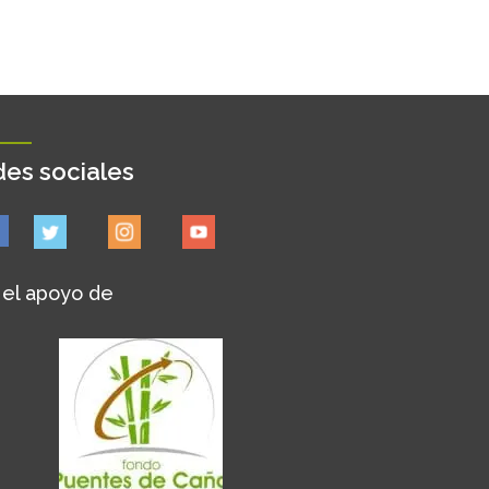
es sociales
 el apoyo de