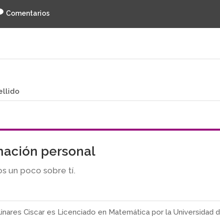
Comentarios
ellido
mación personal
s un poco sobre tí.
linares Ciscar es Licenciado en Matemática por la Universidad 