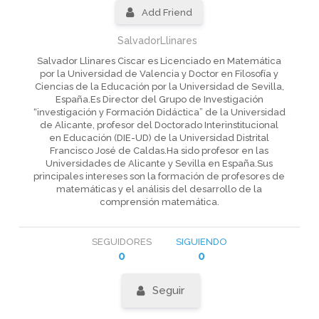
Add Friend
SalvadorLlinares
Salvador Llinares Ciscar es Licenciado en Matemática
por la Universidad de Valencia y Doctor en Filosofía y
Ciencias de la Educación por la Universidad de Sevilla,
España.Es Director del Grupo de Investigación
“investigación y Formación Didáctica” de la Universidad
de Alicante, profesor del Doctorado Interinstitucional
en Educación (DIE-UD) de la Universidad Distrital
Francisco José de Caldas.Ha sido profesor en las
Universidades de Alicante y Sevilla en España.Sus
principales intereses son la formación de profesores de
matemáticas y el análisis del desarrollo de la
comprensión matemática.
SEGUIDORES
SIGUIENDO
0
0
Seguir