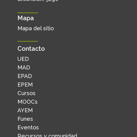
Mapa
Mapa del sitio
Contacto
UED
MAD
EPAD
EPEM
Cursos
MOOCs
AYEM
Funes
Eventos
Recursos y comunidad