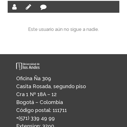
Este usuario aún no sigue a nadie.
Oficina Ña 309
Casita Rosada, segundo piso
Cra 1 Nº 18A – 12
Bogotá – Colombia
Código postal: 111711
+(571) 339 49 99
Extension: 3290