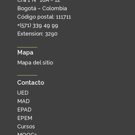
Bogotá – Colombia
Código postal: 111711
+(571) 339 49 99
Extension: 3290
Mapa
Mapa del sitio
Contacto
UED
MAD
EPAD
EPEM
Cursos
MOOCs