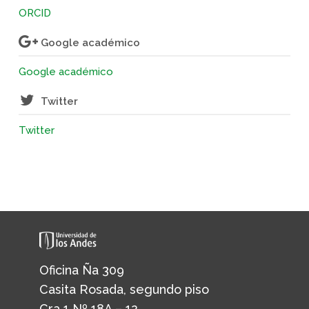
ORCID
Google académico
Google académico
Twitter
Twitter
Oficina Ña 309
Casita Rosada, segundo piso
Cra 1 Nº 18A – 12