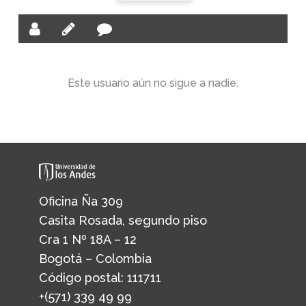
Este usuario aún no sigue a nadie.
Oficina Ña 309
Casita Rosada, segundo piso
Cra 1 Nº 18A – 12
Bogotá – Colombia
Código postal: 111711
+(571) 339 49 99