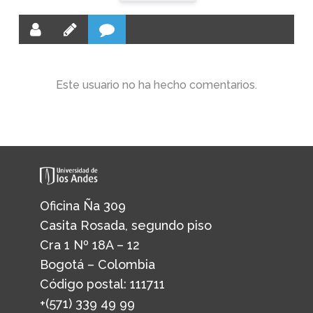
Este usuario no ha hecho comentarios.
Oficina Ña 309
Casita Rosada, segundo piso
Cra 1 Nº 18A – 12
Bogotá – Colombia
Código postal: 111711
+(571) 339 49 99