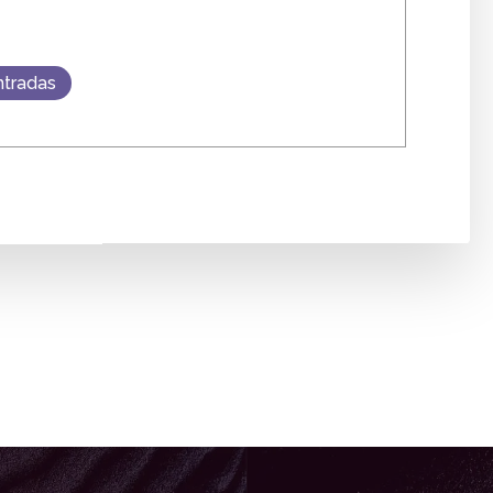
ntradas