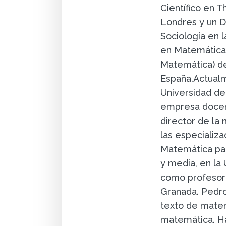
Científico en 
Londres y un D
Sociología en la
en Matemáticas
Matemática) de
España.Actualm
Universidad de
empresa docent
director de la
las especializa
Matemática par
y media, en la
como profesor 
Granada. Pedro
texto de matem
matemática. Ha