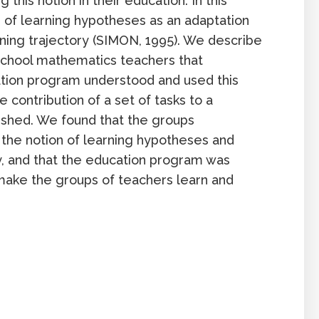
this notion in their education. In this
n of learning hypotheses as an adaptation
rning trajectory (SIMON, 1995). We describe
chool mathematics teachers that
ation program understood and used this
 contribution of a set of tasks to a
lished. We found that the groups
the notion of learning hypotheses and
y, and that the education program was
o make the groups of teachers learn and