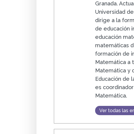
Granada. Actua
Universidad de
dirige a la fo
de educación in
educación mate
matemáticas de
formación de i
Matemática a t
Matemática y d
Educación de l
es coordinador
Matemática.
Ver todas las e