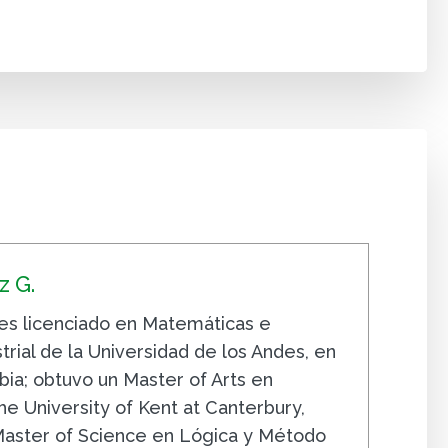
 G.
s licenciado en Matemáticas e
trial de la Universidad de los Andes, en
ia; obtuvo un Master of Arts en
e University of Kent at Canterbury,
 Master of Science en Lógica y Método