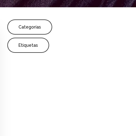
Share
Formación de profesores
Formación
Categorías
Etiquetas