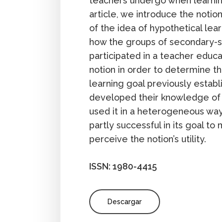
teachers undergo when learning 
article, we introduce the notio
of the idea of hypothetical lea
how the groups of secondary-s
participated in a teacher educ
notion in order to determine the
learning goal previously estab
developed their knowledge of 
used it in a heterogeneous wa
partly successful in its goal t
perceive the notion’s utility.
ISSN: 1980-4415
Descargar