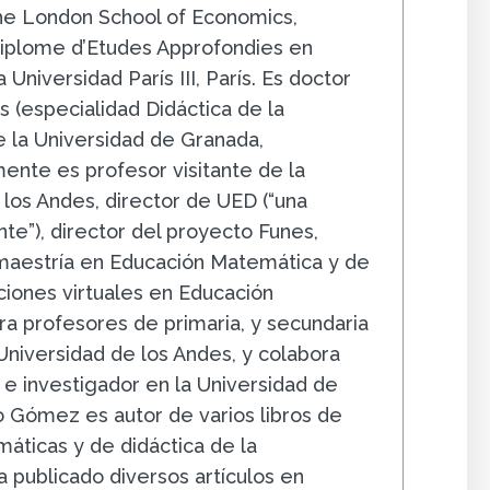
The London School of Economics,
iplome d’Etudes Approfondies en
 Universidad París III, París. Es doctor
 (especialidad Didáctica de la
 la Universidad de Granada,
ente es profesor visitante de la
 los Andes, director de UED (“una
e”), director del proyecto Funes,
 maestría en Educación Matemática y de
ciones virtuales en Educación
a profesores de primaria, y secundaria
 Universidad de los Andes, y colabora
e investigador en la Universidad de
 Gómez es autor de varios libros de
áticas y de didáctica de la
 publicado diversos artículos en