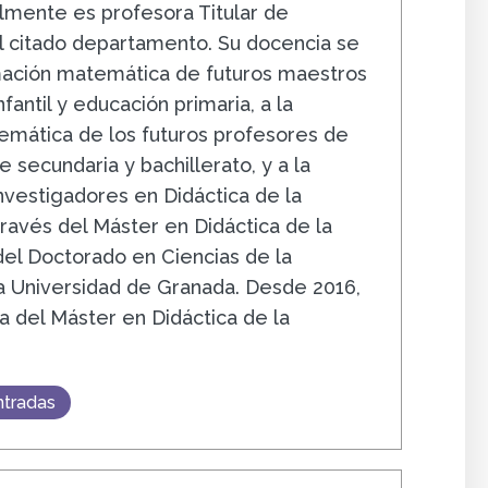
lmente es profesora Titular de
l citado departamento. Su docencia se
rmación matemática de futuros maestros
fantil y educación primaria, a la
mática de los futuros profesores de
 secundaria y bachillerato, y a la
nvestigadores en Didáctica de la
ravés del Máster en Didáctica de la
el Doctorado en Ciencias de la
a Universidad de Granada. Desde 2016,
a del Máster en Didáctica de la
ntradas