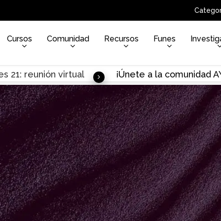
Categor
Cursos
Comunidad
Recursos
Funes
Investig
s 21: reunión virtual
¡Únete a la comunidad 