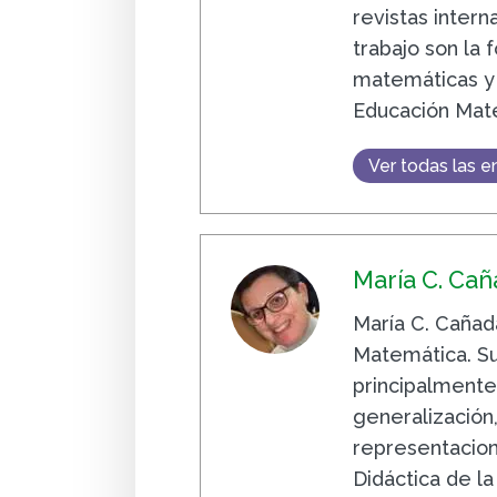
revistas intern
trabajo son la
matemáticas y 
Educación Mat
Ver todas las e
María C. Ca
María C. Cañad
Matemática. Su
principalmente
generalizació
representacion
Didáctica de l