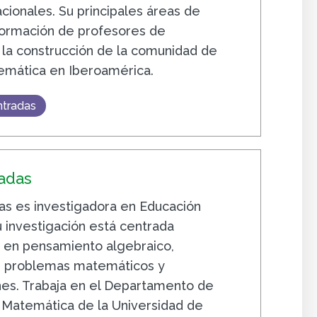
acionales. Su principales áreas de
 formación de profesores de
la construcción de la comunidad de
emática en Iberoamérica.
ntradas
ñadas
as es investigadora en Educación
 investigación está centrada
 en pensamiento algebraico,
n, problemas matemáticos y
es. Trabaja en el Departamento de
a Matemática de la Universidad de