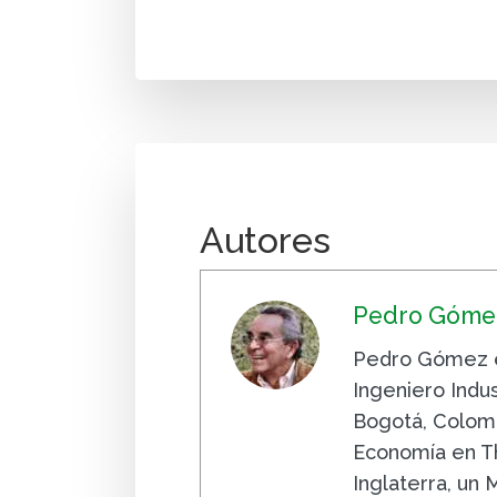
Autores
Pedro Gómez
Pedro Gómez e
Ingeniero Indus
Bogotá, Colomb
Economía en Th
Inglaterra, un