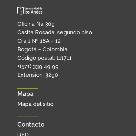
Oficina Ña 309
Casita Rosada, segundo piso
Cra 1 Nº 18A – 12
Bogotá – Colombia
Código postal: 111711
+(571) 339 49 99
Extension: 3290
Mapa
Mapa del sitio
Contacto
UED