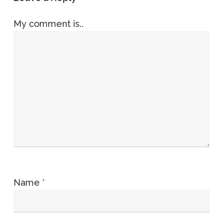
My comment is..
Name
*