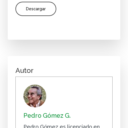
Descargar
Autor
Pedro Gómez G.
Pedro Gómez es licenciado en