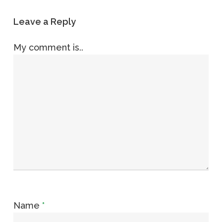
Leave a Reply
My comment is..
Name
*