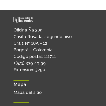
Oficina Ña 309
Casita Rosada, segundo piso
Cra 1 Nº 18A – 12
Bogotá – Colombia
Código postal: 111711
+(571) 339 49 99
Extension: 3290
Mapa
Mapa del sitio