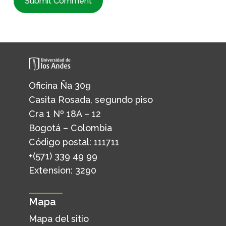
Oficina Ña 309
Casita Rosada, segundo piso
Cra 1 Nº 18A – 12
Bogotá – Colombia
Código postal: 111711
+(571) 339 49 99
Extension: 3290
Mapa
Mapa del sitio