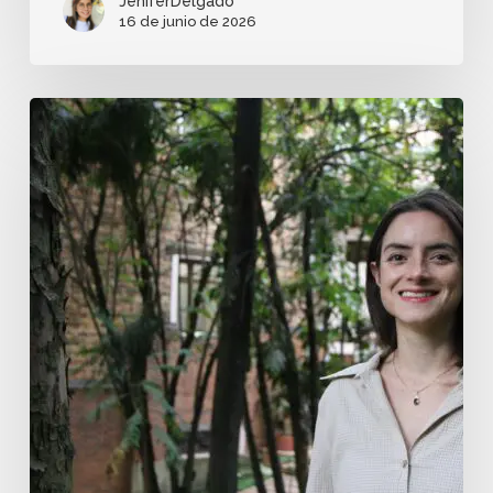
JeniferDelgado
16 de junio de 2026